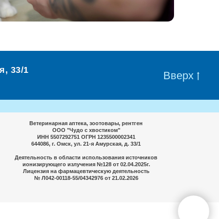
, 33/1
Вверх
Ветеринарная аптека, зоотовары, рентген
ООО "Чудо с хвостиком"
ИНН 5507292751 ОГРН 1235500002341
644086, г. Омск, ул. 21-я Амурская, д. 33/1
Деятельность в области использования источников
ионизирующего излучения №128 от 02.04.2025г.
Лицензия на фармацевтическую деятельность
№ Л042-00118-55/04342976 от 21.02.2026