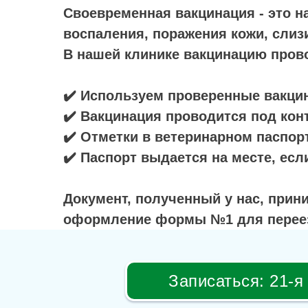
Своевременная вакцинация - это н
воспаления, поражения кожи, слиз
В нашей клинике вакцинацию про
✔️ Используем проверенные вакци
✔️ Вакцинация проводится под кон
✔️ Отметки в ветеринарном паспорт
✔️ Паспорт выдается на месте, ес
Документ, полученный у нас, прин
оформление формы №1 для переез
Записаться: 21-я