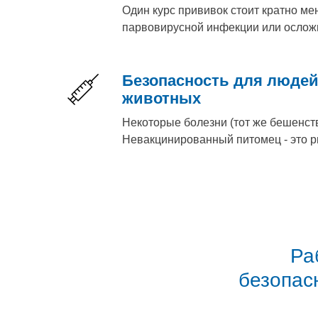
Один курс прививок стоит кратно ме
парвовирусной инфекции или ослож
Безопасность для людей
животных
Некоторые болезни (тот же бешенств
Невакцинированный питомец - это ри
Ра
безопас