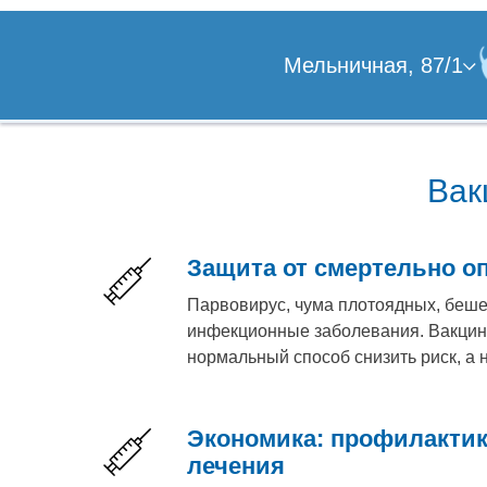
Мельничная, 87/1
Вак
Защита от смертельно о
Парвовирус, чума плотоядных, беше
инфекционные заболевания. Вакцин
нормальный способ снизить риск, а 
Экономика: профилакти
лечения